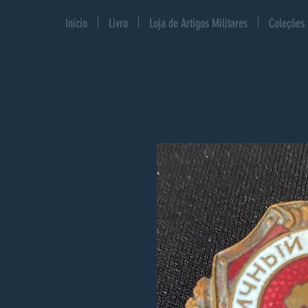
Início
Livro
Loja de Artigos Militares
Coleções