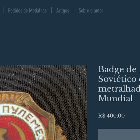
Pedidos de Medalhas
Artigos
Sobre o autor
Badge de 
Soviético
metralhad
Mundial
Preço
R$ 400,00