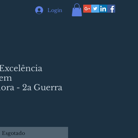
Login
Excelência
 em
ora - 2a Guerra
Esgotado