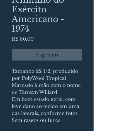
Exército
Americano -
1974
Preço
R$ 80,00
Esgotado
Tamanho 22 1/2, produzido
por PolyWool Tropical
Marcado à mão com o nome
de Tamsyn Willard.
Em bom estado geral, com
leve dano ao tecido em uma
das laterais, conforme fotos.
Sem rasgos ou furos