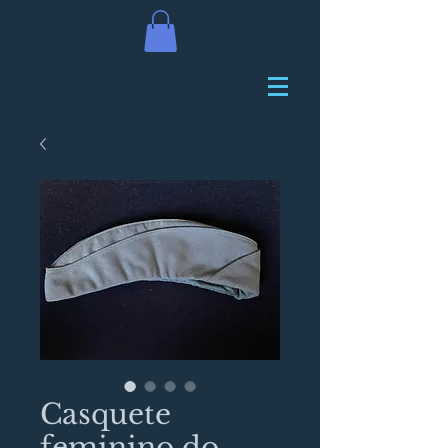
Casquete
feminino do