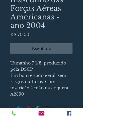
Forças Aéreas
Americanas -
ano 2004
Preço
R$ 70,00
Esgotado
Tamanho 7 1/8, produzido
pela DSCP
Em bom estado geral, sem
rasgos ou furos. Com
inscrição à mão na etiqueta
A2390