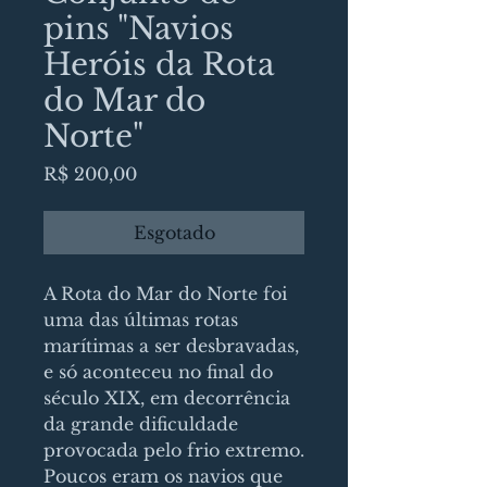
pins "Navios
Heróis da Rota
do Mar do
Norte"
Preço
R$ 200,00
Esgotado
A Rota do Mar do Norte foi
uma das últimas rotas
marítimas a ser desbravadas,
e só aconteceu no final do
século XIX, em decorrência
da grande dificuldade
provocada pelo frio extremo.
Poucos eram os navios que