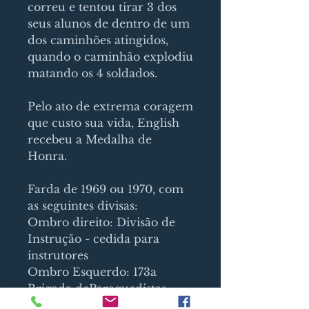
correu e tentou tirar 3 dos
seus alunos de dentro de um
dos caminhões atingidos,
quando o caminhão explodiu
matando os 4 soldados.
Pelo ato de extrema coragem
que custo sua vida, English
recebeu a Medalha de
Honra.
Farda de 1969 ou 1970, com
as seguintes divisas:
Ombro direito: Divisão de
Instrução - cedida para
instrutores
Ombro Esquerdo: 173a
Brigada deParaquedistas,
conhecidas como Sky