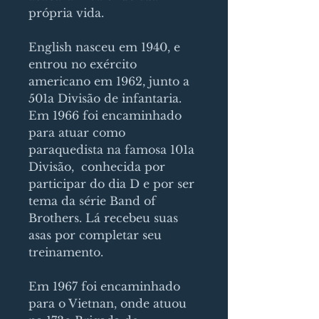
própria vida.
English nasceu em 1940, e
entrou no exército
americano em 1962, junto a
501a Divisão de infantaria.
Em 1966 foi encaminhado
para atuar como
paraquedista na famosa 101a
Divisão, conhecida por
participar do dia D e por ser
tema da série Band of
Brothers. Lá recebeu suas
asas por completar seu
treinamento.
Em 1967 foi encaminhado
para o Vietnan, onde atuou