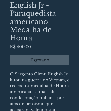
English Jr -
Paraquedista
americano
Medalha de
Honra
Preço
R$ 400,00
Esgotado
O Sargento Glenn English Jr.
lutou na guerra do Vietnan, e
recebeu a medalha de Honra
americana - a mais alta
condecoração militar - por
atos de heroísmo que
acabaram valendo sua