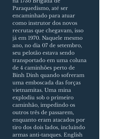
na 173o Brigada de
Paraquedismo, até ser
encaminhado para atuar
como instrutor dos novos
recrutas que chegavam, isso
já em 1970. Naquele mesmo
ano, no dia 07 de setembro,
seu pelotão estava sendo
transportado em uma coluna
de 4 caminhões perto de
Binh Dinh quando sofreram
uma emboscada das forças
vietnamitas. Uma mina
explodiu sob o primeiro
caminhão, impedindo os
outros três de passarem,
enquanto eram atacados por
tiro dos dois lados, incluindo
armas anti-tanques. English