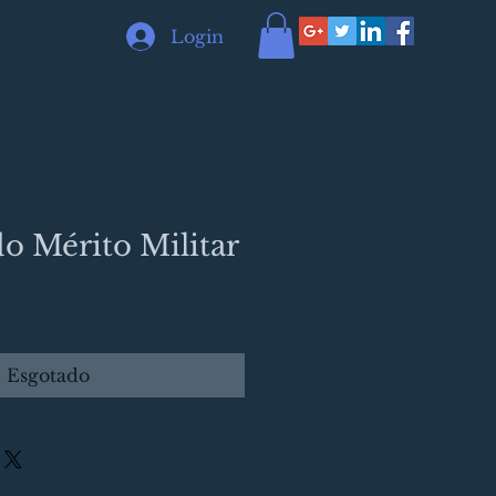
Login
o Mérito Militar
Esgotado