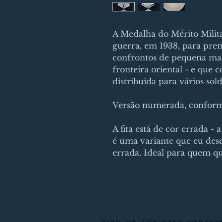
A Medalha do Mérito Milita
guerra, em 1938, para pre
confrontos de pequena mag
fronteira oriental - e que 
distribuida para vários sol
Versão numerada, conforme
A fita está de cor errada - a
é uma variante que eu des
errada. Ideal para quem qui