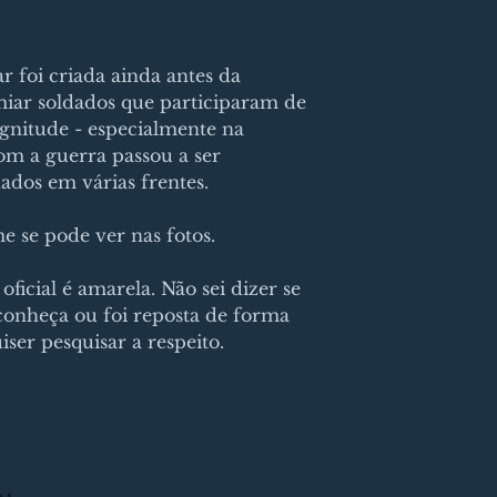
r foi criada ainda antes da
miar soldados que participaram de
nitude - especialmente na
com a guerra passou a ser
dados em várias frentes.
 se pode ver nas fotos.
 oficial é amarela. Não sei dizer se
conheça ou foi reposta de forma
ser pesquisar a respeito.