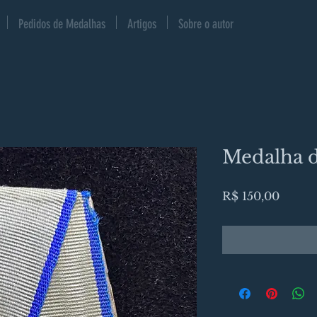
Pedidos de Medalhas
Artigos
Sobre o autor
Medalha d
Preço
R$ 150,00