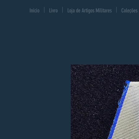
Início
Livro
Loja de Artigos Militares
Coleções