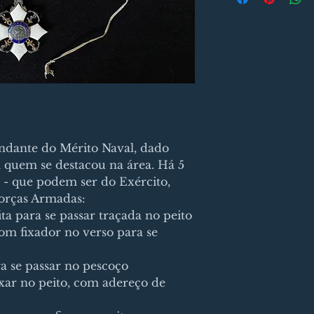
dante do Mérito Naval, dado
 quem se destacou na área. Há 5
s - que podem ser do Exército,
orças Armadas:
a para se passar traçada no peito
com fixador no verso para se
a se passar no pescoço
fixar no peito, com adereço de