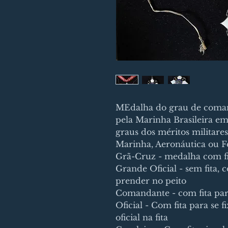
MEdalha do grau de coman
pela Marinha Brasileira em
graus dos méritos militare
Marinha, Aeronáutica ou F
Grã-Cruz - medalha com fit
Grande Oficial - sem fita, 
prender no peito
Comandante - com fita par
Oficial - Com fita para se 
oficial na fita