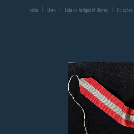
Início
Livro
Loja de Artigos Militares
Coleções