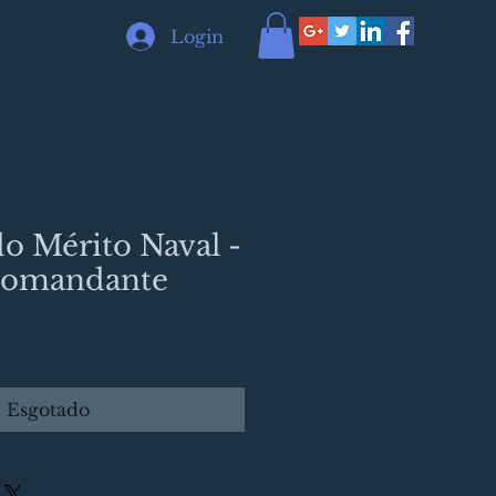
Login
o Mérito Naval -
Comandante
Esgotado