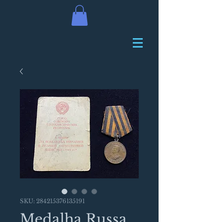
SKU: 284215376135191
Medalha Russa