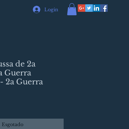
Login
ssa de 2a
 Guerra
 - 2a Guerra
Esgotado