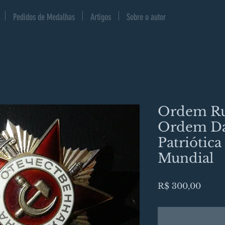
Pedidos de Medalhas
Artigos
Sobre o autor
Ordem Ru
Ordem Da
Patriótica
Mundial
Preço
R$ 300,00