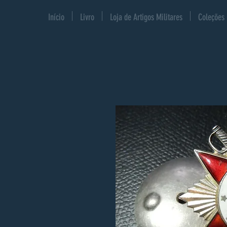
Início
Livro
Loja de Artigos Militares
Coleções