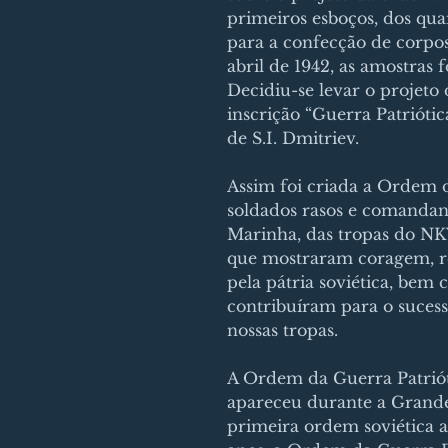
primeiros esboços, dos qua
para a confecção de corpo
abril de 1942, as amostras
Decidiu-se levar o projeto 
inscrição “Guerra Patriótic
de S.I. Dmitriev.
Assim foi criada a Ordem d
soldados rasos e comandan
Marinha, das tropas do NK
que mostraram coragem, re
pela pátria soviética, bem 
contribuíram para o suces
nossas tropas.
A Ordem da Guerra Patriót
apareceu durante a Grande
primeira ordem soviética a