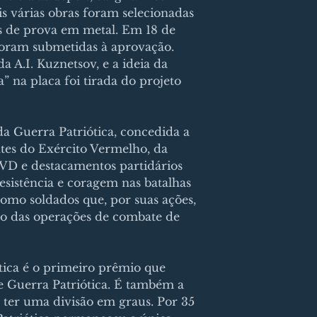
is várias obras foram selecionadas
s de prova em metal. Em 18 de
 foram submetidas à aprovação.
da A.I. Kuznetsov, e a ideia da
a” na placa foi tirada do projeto
a Guerra Patriótica, concedida a
tes do Exército Vermelho, da
VD e destacamentos partidários
sistência e coragem nas batalhas
como soldados que, por suas ações,
so das operações de combate de
ica é o primeiro prêmio que
 Guerra Patriótica. É também a
 ter uma divisão em graus. Por 35