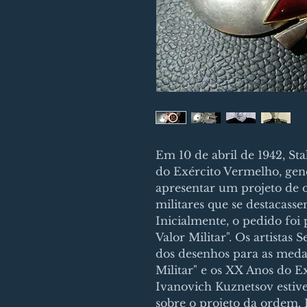
Em 10 de abril de 1942, Sta
do Exército Vermelho, gene
apresentar um projeto de
militares que se destacasse
Inicialmente, o pedido foi
Valor Militar". Os artistas
dos desenhos para as meda
Militar" e os XX Anos do E
Ivanovich Kuznetsov estiv
sobre o projeto da ordem. 