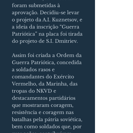
foram submetidas à
aprovação. Decidiu-se levar
o projeto da A.I. Kuznetsov, e
a ideia da inscrição “Guerra
Patriótica” na placa foi tirada
do projeto de S.I. Dmitriev.
Assim foi criada a Ordem da
Guerra Patriótica, concedida
a soldados rasos e
comandantes do Exército
Vermelho, da Marinha, das
tropas do NKVD e
destacamentos partidários
que mostraram coragem,
resistência e coragem nas
batalhas pela pátria soviética,
bem como soldados que, por