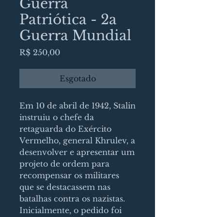
Guerra
Patriótica - 2a
Guerra Mundial
Preço
R$ 250,00
Esgotado
Em 10 de abril de 1942, Stalin
instruiu o chefe da
retaguarda do Exército
Vermelho, general Khrulev, a
desenvolver e apresentar um
projeto de ordem para
recompensar os militares
que se destacassem nas
batalhas contra os nazistas.
Inicialmente, o pedido foi