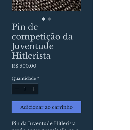
Pin de
competição da
Juventude
Hitlerista
Preço
R$ 500,00
Quantidade
*
Adicionar ao carrinho
Pin da Juventude Hitlerista