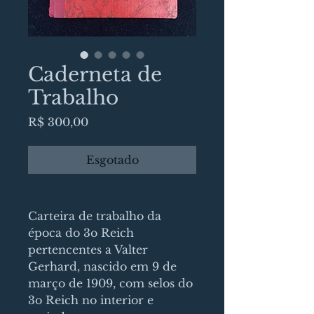
Caderneta de
Trabalho
Preço
R$ 300,00
Esgotado
Carteira de trabalho da
época do 3o Reich
pertencentes a Valter
Gerhard, nascido em 9 de
março de 1909, com selos do
3o Reich no interior e