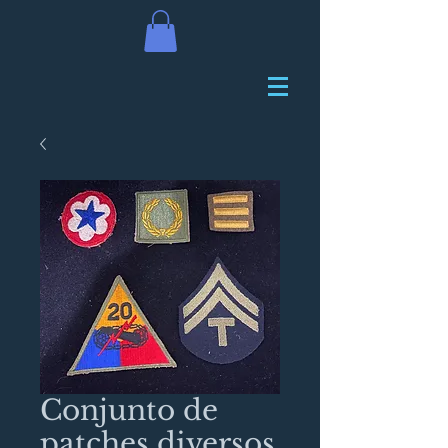
Conjunto de
patches diversos