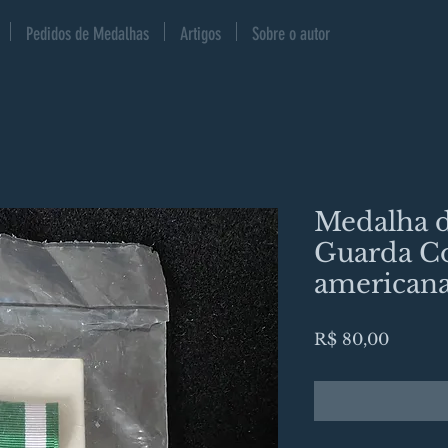
Pedidos de Medalhas
Artigos
Sobre o autor
Medalha 
Guarda Co
american
Preço
R$ 80,00