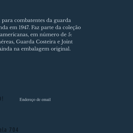
para combatentes da guarda
inda em 1947. Faz parte da coleção
americanas, em número de 5:
éreas, Guarda Costeira e Joint
Ainda na embalagem original.
D!
sala 704