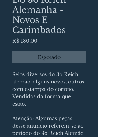
Alemanha -
Novos E
Carimbados
Preço
R$ 180,00
Esgotado
Selos diversos do 3o Reich
alemão, alguns novos, outros
com estampa do correio.
Vendidos da forma que
estão.
Atenção: Algumas peças
desse anúncio referem-se ao
período do 3o Reich Alemão