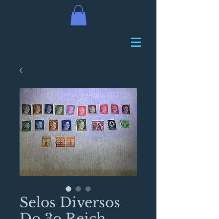
Selos Diversos
Do 3o Reich