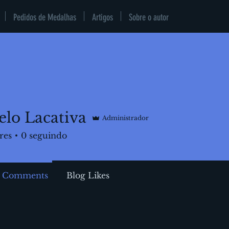
Pedidos de Medalhas
Artigos
Sobre o autor
lo Lacativa
Administrador
res
0
seguindo
g Comments
Blog Likes