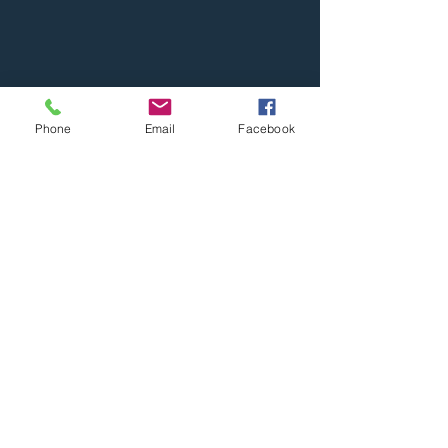
Phone
Email
Facebook
Ciências
Ver tudo
Posts recentes